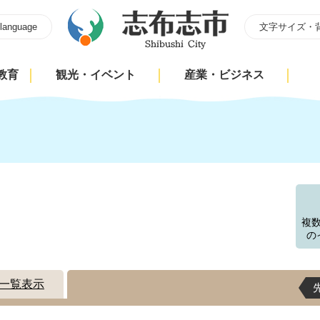
 language
文字サイズ・
教育
観光・イベント
産業・ビジネス
す
複
の
一覧表示