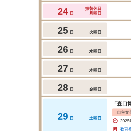
24
振替休日
日
月曜日
25
日
火曜日
26
日
水曜日
27
日
木曜日
28
日
金曜日
「森口
自主文
29
日
土曜日
202
教育