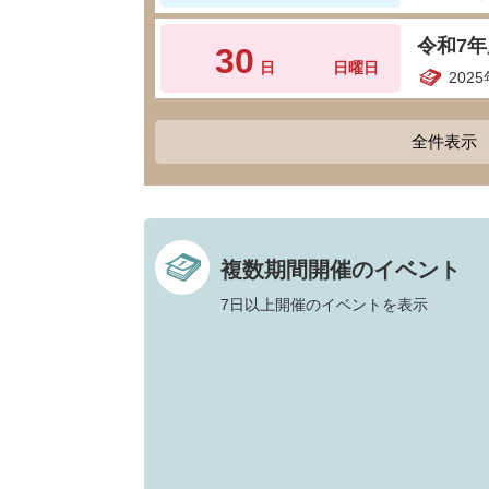
令和7
30
日
日曜日
202
全件表示
複数期間開催のイベント
7日以上開催のイベントを表示