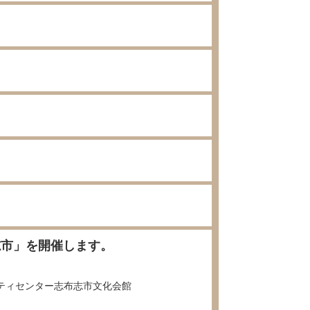
志市」を開催します。
ティセンター志布志市文化会館