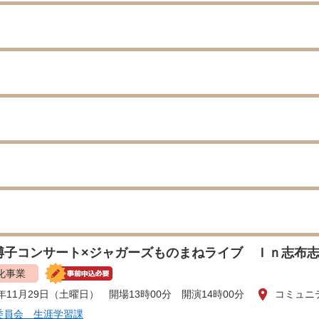
博子コンサート×ジャガーズものまねライブ Ｉｎ志布
化事業
5年11月29日（土曜日） 開場13時00分 開演14時00分
コミュニ
委員会 生涯学習課