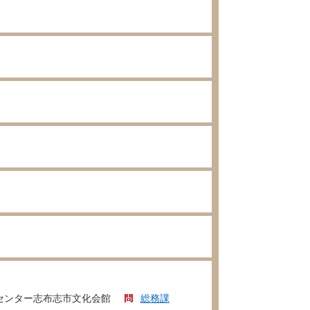
センター志布志市文化会館
総務課