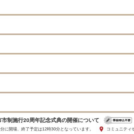
市市制施行20周年記念式典の開催について
00分に開場、終了予定は12時30分となっています。
コミュニティ