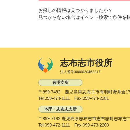
お探しの情報は見つかりましたか？
見つからない場合はイベント検索で条件を
志布志市役所
法人番号3000020462217
有明支所
〒899-7492 鹿児島県志布志市有明町野井倉17
Tel:099-474-1111 Fax:099-474-2281
本庁・志布志支所
〒899-7192 鹿児島県志布志市志布志町志布志
Tel:099-472-1111 Fax:099-473-2203