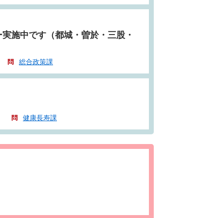
ー実施中です（都城・曽於・三股・
総合政策課
）
健康長寿課