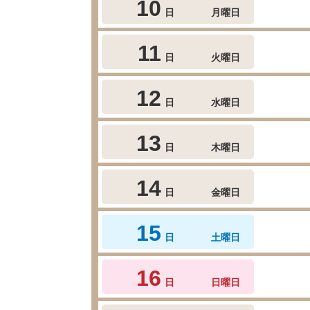
10
日
月曜日
11
日
火曜日
12
日
水曜日
13
日
木曜日
14
日
金曜日
15
日
土曜日
16
日
日曜日