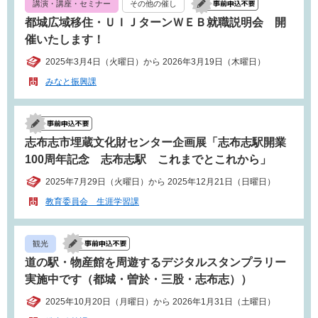
講演・講座・セミナー
その他の催し
都城広域移住・ＵＩＪターンＷＥＢ就職説明会 開
催いたします！
2025年3月4日（火曜日）から 2026年3月19日（木曜日）
みなと振興課
志布志市埋蔵文化財センター企画展「志布志駅開業
100周年記念 志布志駅 これまでとこれから」
2025年7月29日（火曜日）から 2025年12月21日（日曜日）
教育委員会 生涯学習課
観光
道の駅・物産館を周遊するデジタルスタンプラリー
実施中です（都城・曽於・三股・志布志））
2025年10月20日（月曜日）から 2026年1月31日（土曜日）