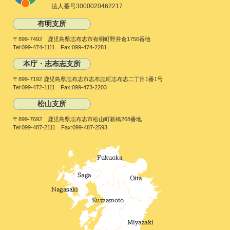
法人番号3000020462217
有明支所
〒899-7492 鹿児島県志布志市有明町野井倉1756番地
Tel:099-474-1111 Fax:099-474-2281
本庁・志布志支所
〒899-7192 鹿児島県志布志市志布志町志布志二丁目1番1号
Tel:099-472-1111 Fax:099-473-2203
松山支所
〒899-7692 鹿児島県志布志市松山町新橋268番地
Tel:099-487-2111 Fax:099-487-2593