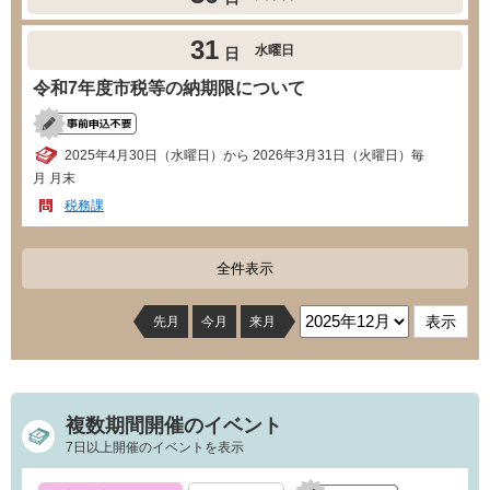
31
水曜日
日
令和7年度市税等の納期限について
2025年4月30日（水曜日）から 2026年3月31日（火曜日）毎
月 月末
税務課
全件表示
先月
今月
来月
複数期間開催のイベント
7日以上開催のイベントを表示