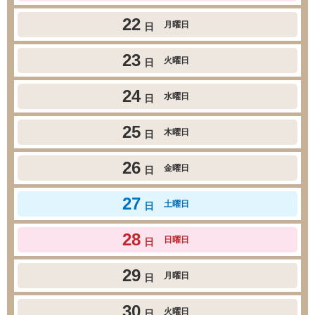
22
月曜日
日
23
火曜日
日
24
水曜日
日
25
木曜日
日
26
金曜日
日
27
土曜日
日
28
日曜日
日
29
月曜日
日
30
火曜日
日