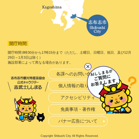
開庁時間
開庁時間:8時30分から17時15分まで（ただし、土曜日、日曜日、祝日、及び12月
29日～1月3日は除く）
施設部署によって異なる場合があります。
各課へのお問い合わせ
個人情報の取り扱い
アクセシビリティ
免責事項・著作権
バナー広告について
Copyright Shibushi City All Rights Reserved.