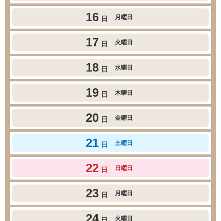
16
月曜日
日
17
火曜日
日
18
水曜日
日
19
木曜日
日
20
金曜日
日
21
土曜日
日
22
日曜日
日
23
月曜日
日
24
火曜日
日