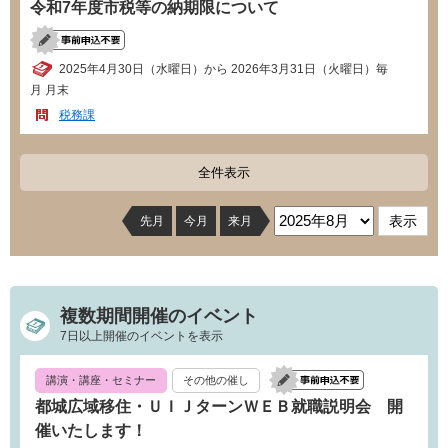
令和7年度市税等の納期限について
2025年4月30日（水曜日）から 2026年3月31日（火曜日）毎
月 月末
税務課
全件表示
先月
今月
来月
複数期間開催のイベント
7日以上開催のイベントを表示
講演・講座・セミナー
その他の催し
都城広域移住・ＵＩＪターンＷＥＢ就職説明会 開
催いたします！