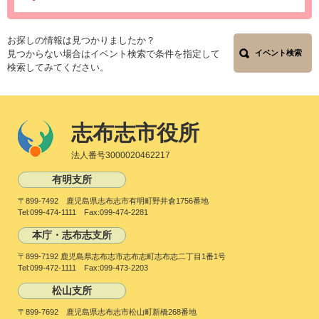
お探しの情報は見つかりましたか？
見つからない場合はイベント検索で条件を指定して
イベント検索
検索してみてください。
志布志市役所
法人番号3000020462217
有明支所
〒899-7492 鹿児島県志布志市有明町野井倉1756番地
Tel:099-474-1111 Fax:099-474-2281
本庁・志布志支所
〒899-7192 鹿児島県志布志市志布志町志布志二丁目1番1号
Tel:099-472-1111 Fax:099-473-2203
松山支所
〒899-7692 鹿児島県志布志市松山町新橋268番地