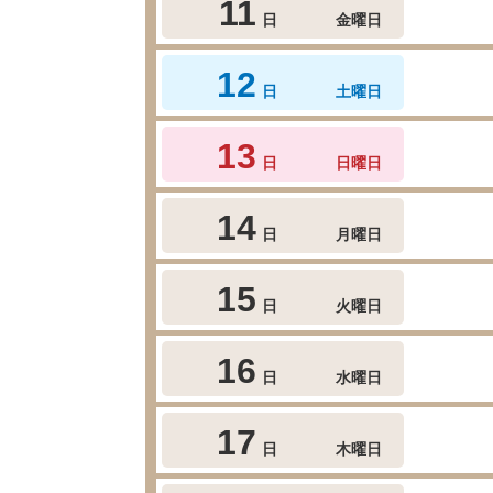
11
日
金曜日
12
日
土曜日
13
日
日曜日
14
日
月曜日
15
日
火曜日
16
日
水曜日
17
日
木曜日