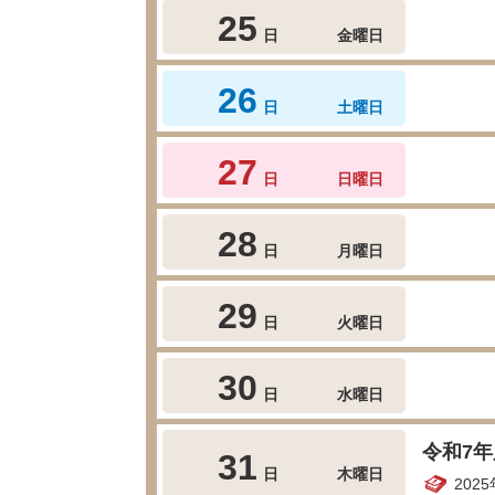
25
日
金曜日
26
日
土曜日
27
日
日曜日
28
日
月曜日
29
日
火曜日
30
日
水曜日
令和7
31
日
木曜日
202