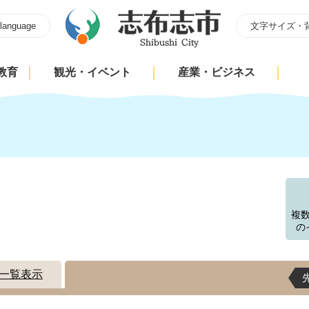
 language
文字サイズ・
教育
観光・イベント
産業・ビジネス
す
複
の
一覧表示