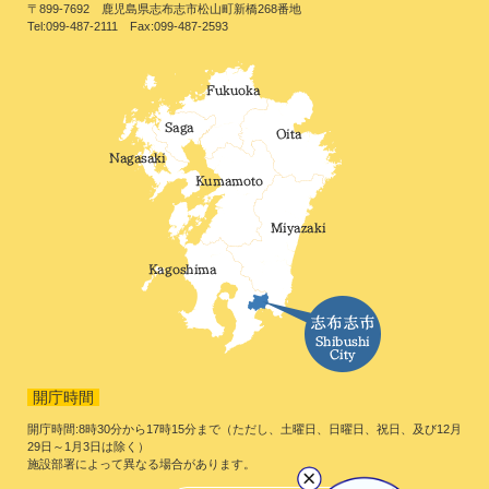
〒899-7692 鹿児島県志布志市松山町新橋268番地
Tel:099-487-2111 Fax:099-487-2593
開庁時間
開庁時間:8時30分から17時15分まで（ただし、土曜日、日曜日、祝日、及び12月
29日～1月3日は除く）
施設部署によって異なる場合があります。