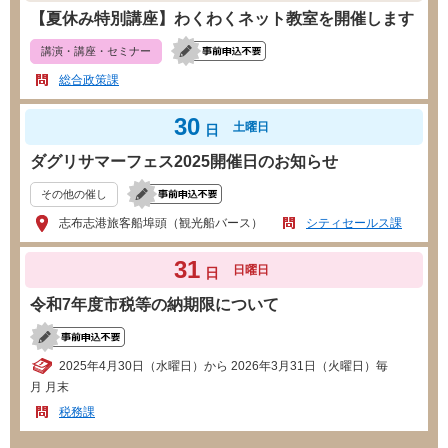
【夏休み特別講座】わくわくネット教室を開催します
講演・講座・セミナー
総合政策課
30
土曜日
日
ダグリサマーフェス2025開催日のお知らせ
その他の催し
志布志港旅客船埠頭（観光船バース）
シティセールス課
31
日曜日
日
令和7年度市税等の納期限について
2025年4月30日（水曜日）から 2026年3月31日（火曜日）毎
月 月末
税務課