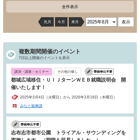
全件表示
先月
今月
来月
複数期間開催のイベント
7日以上開催のイベントを表示
講演・講座・セミナー
その他の催し
都城広域移住・ＵＩＪターンＷＥＢ就職説明会 開
催いたします！
2025年3月4日（火曜日）から 2026年3月19日（木曜日）
みなと振興課
志布志市都市公園 トライアル・サウンディングを