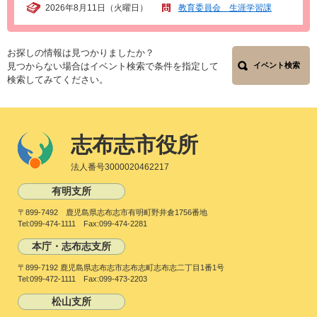
2026年8月11日（火曜日）
教育委員会 生涯学習課
お探しの情報は見つかりましたか？
見つからない場合はイベント検索で条件を指定して
イベント検索
検索してみてください。
志布志市役所
法人番号3000020462217
有明支所
〒899-7492 鹿児島県志布志市有明町野井倉1756番地
Tel:099-474-1111 Fax:099-474-2281
本庁・志布志支所
〒899-7192 鹿児島県志布志市志布志町志布志二丁目1番1号
Tel:099-472-1111 Fax:099-473-2203
松山支所