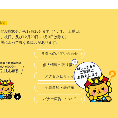
時間
間:8時30分から17時15分まで（ただし、土曜日、
、祝日、及び12月29日～1月3日は除く）
部署によって異なる場合があります。
各課へのお問い合わせ
個人情報の取り扱い
アクセシビリティ
免責事項・著作権
バナー広告について