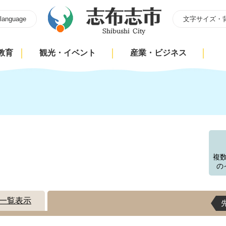
 language
文字サイズ・
教育
観光・イベント
産業・ビジネス
す
複
の
一覧表示