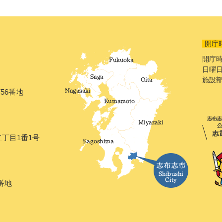
開庁
開庁時
日曜日
施設
56番地
二丁目1番1号
番地