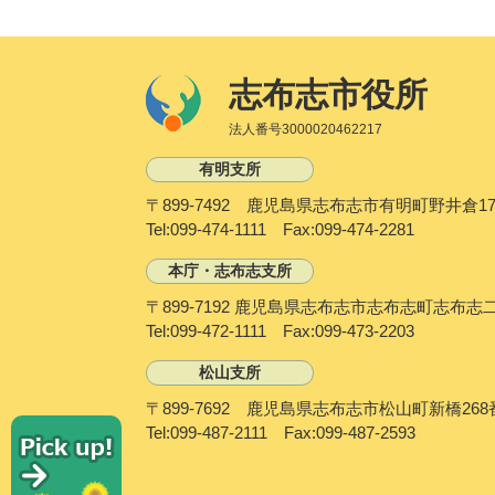
志布志市役所
法人番号3000020462217
有明支所
〒899-7492 鹿児島県志布志市有明町野井倉17
Tel:099-474-1111 Fax:099-474-2281
本庁・志布志支所
〒899-7192 鹿児島県志布志市志布志町志布志
Tel:099-472-1111 Fax:099-473-2203
松山支所
〒899-7692 鹿児島県志布志市松山町新橋268
P
Tel:099-487-2111 Fax:099-487-2593
i
c
k