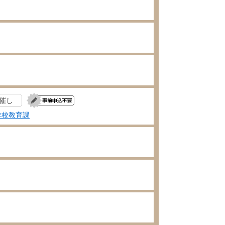
催し
学校教育課