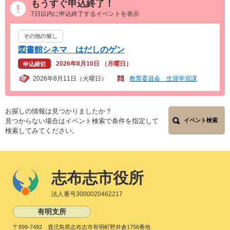
もうすぐ申込終了！
7日以内に申込終了するイベントを表示
その他の催し
図書館シネマ はだしのゲン
2026年8月10日 （月曜日）
申込締切
2026年8月11日（火曜日）
教育委員会 生涯学習課
お探しの情報は見つかりましたか？
見つからない場合はイベント検索で条件を指定して
イベント検索
検索してみてください。
志布志市役所
法人番号3000020462217
有明支所
〒899-7492 鹿児島県志布志市有明町野井倉1756番地