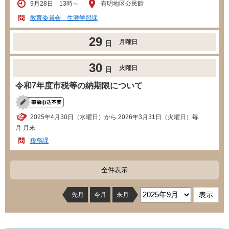
9月28日 13時～
有明地区公民館
教育委員会 生涯学習課
29
月曜日
日
30
火曜日
日
令和7年度市税等の納期限について
2025年4月30日（水曜日）から 2026年3月31日（火曜日）毎
月 月末
税務課
全件表示
先月
今月
来月