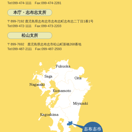
Tel:099-474-1111 Fax:099-474-2281
本庁・志布志支所
〒899-7192 鹿児島県志布志市志布志町志布志二丁目1番1号
Tel:099-472-1111 Fax:099-473-2203
松山支所
〒899-7692 鹿児島県志布志市松山町新橋268番地
Tel:099-487-2111 Fax:099-487-2593