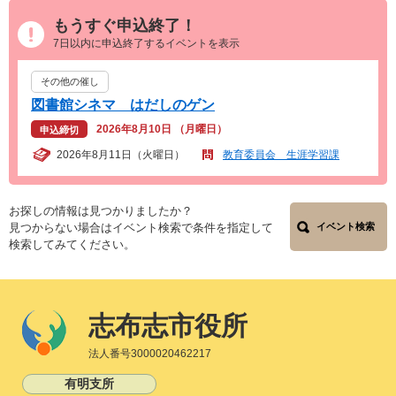
もうすぐ申込終了！
7日以内に申込終了するイベントを表示
その他の催し
図書館シネマ はだしのゲン
2026年8月10日 （月曜日）
申込締切
2026年8月11日（火曜日）
教育委員会 生涯学習課
お探しの情報は見つかりましたか？
見つからない場合はイベント検索で条件を指定して
イベント検索
検索してみてください。
志布志市役所
法人番号3000020462217
有明支所