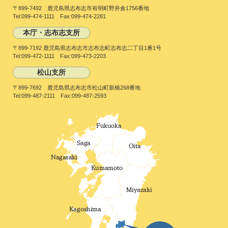
〒899-7492 鹿児島県志布志市有明町野井倉1756番地
Tel:099-474-1111 Fax:099-474-2281
本庁・志布志支所
〒899-7192 鹿児島県志布志市志布志町志布志二丁目1番1号
Tel:099-472-1111 Fax:099-473-2203
松山支所
〒899-7692 鹿児島県志布志市松山町新橋268番地
Tel:099-487-2111 Fax:099-487-2593