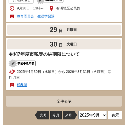
9月28日 13時～
有明地区公民館
教育委員会 生涯学習課
29
月曜日
日
30
火曜日
日
令和7年度市税等の納期限について
2025年4月30日（水曜日）から 2026年3月31日（火曜日）毎
月 月末
税務課
全件表示
先月
今月
来月