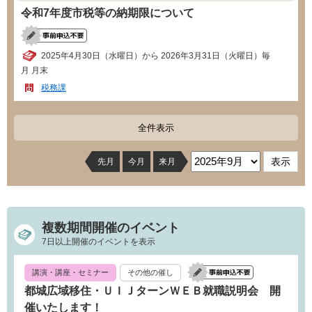
令和7年度市税等の納期限について
2025年4月30日（水曜日）から 2026年3月31日（火曜日）毎
月 月末
税務課
全件表示
先月
今月
来月
複数期間開催のイベント
7日以上開催のイベントを表示
講演・講座・セミナー
その他の催し
都城広域移住・ＵＩＪターンＷＥＢ就職説明会 開
催いたします！