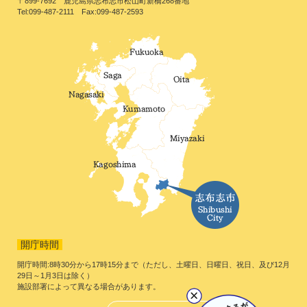
〒899-7692 鹿児島県志布志市松山町新橋268番地
Tel:099-487-2111 Fax:099-487-2593
開庁時間
開庁時間:8時30分から17時15分まで（ただし、土曜日、日曜日、祝日、及び12月
29日～1月3日は除く）
施設部署によって異なる場合があります。