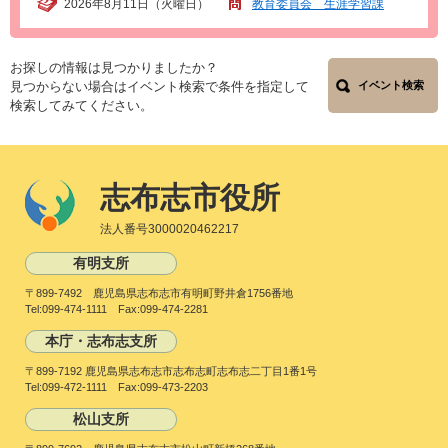
2026年8月11日（火曜日）
教育委員会 生涯学習課
お探しの情報は見つかりましたか？
見つからない場合はイベント検索で条件を指定して
イベント検索
検索してみてください。
志布志市役所
法人番号3000020462217
有明支所
〒899-7492 鹿児島県志布志市有明町野井倉1756番地
Tel:099-474-1111 Fax:099-474-2281
本庁・志布志支所
〒899-7192 鹿児島県志布志市志布志町志布志二丁目1番1号
Tel:099-472-1111 Fax:099-473-2203
松山支所