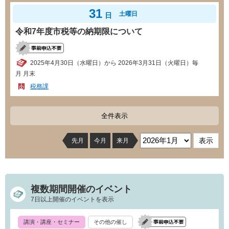
31
土曜日
日
令和7年度市税等の納期限について
2025年4月30日（水曜日）から 2026年3月31日（火曜日）毎
月 月末
税務課
全件表示
先月
今月
来月
複数期間開催のイベント
7日以上開催のイベントを表示
講演・講座・セミナー
その他の催し