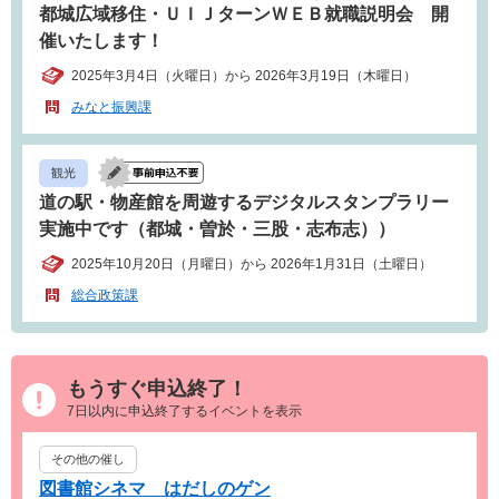
都城広域移住・ＵＩＪターンＷＥＢ就職説明会 開
催いたします！
2025年3月4日（火曜日）から 2026年3月19日（木曜日）
みなと振興課
観光
道の駅・物産館を周遊するデジタルスタンプラリー
実施中です（都城・曽於・三股・志布志））
2025年10月20日（月曜日）から 2026年1月31日（土曜日）
総合政策課
もうすぐ申込終了！
7日以内に申込終了するイベントを表示
その他の催し
図書館シネマ はだしのゲン