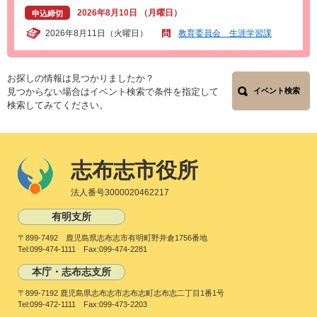
2026年8月10日 （月曜日）
申込締切
2026年8月11日（火曜日）
教育委員会 生涯学習課
お探しの情報は見つかりましたか？
見つからない場合はイベント検索で条件を指定して
イベント検索
検索してみてください。
志布志市役所
法人番号3000020462217
有明支所
〒899-7492 鹿児島県志布志市有明町野井倉1756番地
Tel:099-474-1111 Fax:099-474-2281
本庁・志布志支所
〒899-7192 鹿児島県志布志市志布志町志布志二丁目1番1号
Tel:099-472-1111 Fax:099-473-2203