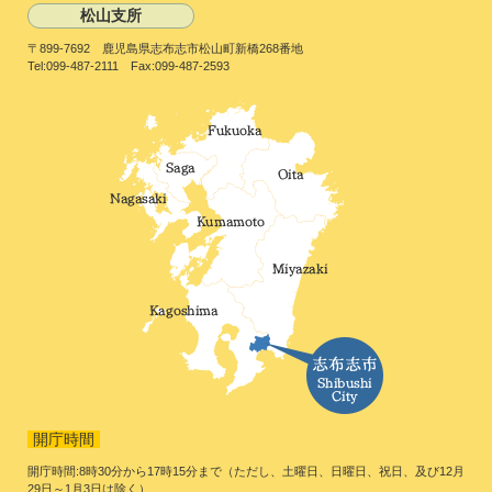
松山支所
〒899-7692 鹿児島県志布志市松山町新橋268番地
Tel:099-487-2111 Fax:099-487-2593
開庁時間
開庁時間:8時30分から17時15分まで（ただし、土曜日、日曜日、祝日、及び12月
29日～1月3日は除く）