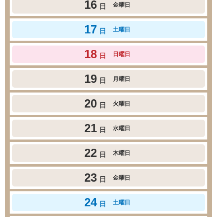
16
金曜日
日
17
土曜日
日
18
日曜日
日
19
月曜日
日
20
火曜日
日
21
水曜日
日
22
木曜日
日
23
金曜日
日
24
土曜日
日