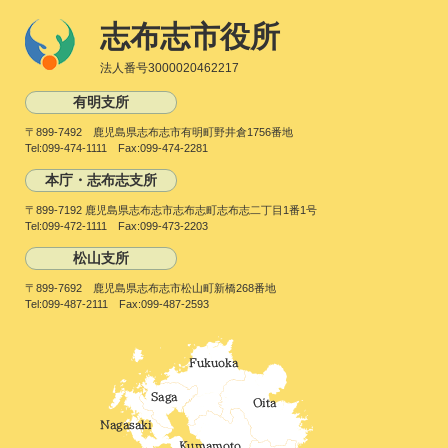
志布志市役所
法人番号3000020462217
有明支所
〒899-7492 鹿児島県志布志市有明町野井倉1756番地
Tel:099-474-1111 Fax:099-474-2281
本庁・志布志支所
〒899-7192 鹿児島県志布志市志布志町志布志二丁目1番1号
Tel:099-472-1111 Fax:099-473-2203
松山支所
〒899-7692 鹿児島県志布志市松山町新橋268番地
Tel:099-487-2111 Fax:099-487-2593