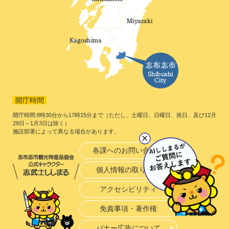
開庁時間
開庁時間:8時30分から17時15分まで（ただし、土曜日、日曜日、祝日、及び12月
29日～1月3日は除く）
施設部署によって異なる場合があります。
各課へのお問い合わせ
個人情報の取り扱い
アクセシビリティ
免責事項・著作権
バナー広告について