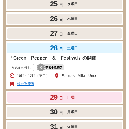
25
水曜日
日
26
木曜日
日
27
金曜日
日
28
土曜日
日
「Green Pepper ＆ Festival」の開催
その他の催し
10時～12時（予定）
Farmers Villa Ume
総合政策課
29
日曜日
日
30
月曜日
日
31
火曜日
日