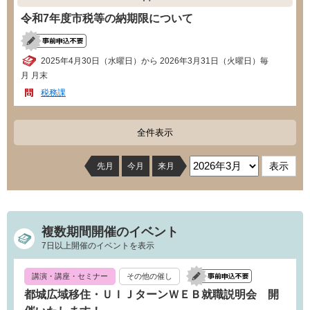
令和7年度市税等の納期限について
2025年4月30日（水曜日）から 2026年3月31日（火曜日）毎
月 月末
税務課
全件表示
先月
今月
来月
複数期間開催のイベント
7日以上開催のイベントを表示
講演・講座・セミナー
その他の催し
都城広域移住・ＵＩＪターンＷＥＢ就職説明会 開