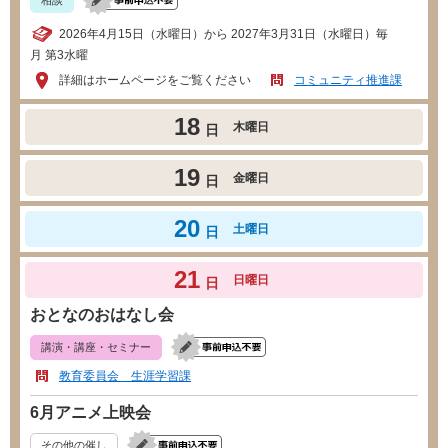
2026年4月15日（水曜日）から 2027年3月31日（水曜日）毎
月 第3水曜
詳細はホームページをご覧ください
コミュニティ推進課
18
木曜日
日
19
金曜日
日
20
土曜日
日
21
日曜日
日
おとなのおはなし会
講演・講座・セミナー
教育委員会 生涯学習課
6月アニメ上映会
その他の催し