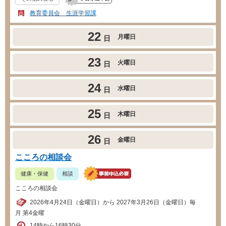
教育委員会 生涯学習課
22
月曜日
日
23
火曜日
日
24
水曜日
日
25
木曜日
日
26
金曜日
日
こころの相談会
健康・保健
相談
こころの相談会
2026年4月24日（金曜日）から 2027年3月26日（金曜日）毎
月 第4金曜
14時から16時30分