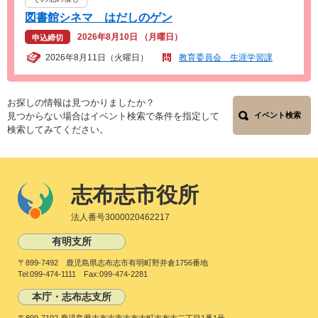
図書館シネマ はだしのゲン
2026年8月10日 （月曜日）
申込締切
2026年8月11日（火曜日）
教育委員会 生涯学習課
お探しの情報は見つかりましたか？
見つからない場合はイベント検索で条件を指定して
イベント検索
検索してみてください。
志布志市役所
法人番号3000020462217
有明支所
〒899-7492 鹿児島県志布志市有明町野井倉1756番地
Tel:099-474-1111 Fax:099-474-2281
本庁・志布志支所