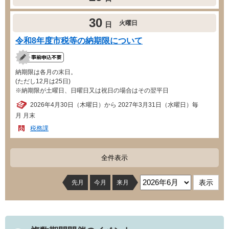
30
火曜日
日
令和8年度市税等の納期限について
納期限は各月の末日。
(ただし12月は25日)
※納期限が土曜日、日曜日又は祝日の場合はその翌平日
2026年4月30日（木曜日）から 2027年3月31日（水曜日）毎
月 月末
税務課
全件表示
先月
今月
来月