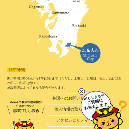
開庁時間
開庁時間:8時30分から17時15分まで（ただし、土曜日、日曜日、祝日、及び12月
29日～1月3日は除く）
施設部署によって異なる場合があります。
各課へのお問い合わせ
個人情報の取り扱い
アクセシビリティ