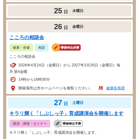
25
木曜日
日
26
金曜日
日
こころの相談会
健康・保健
相談
こころの相談会
2026年4月24日（金曜日）から 2027年3月26日（金曜日）毎
月 第4金曜
14時から16時30分
開催場所は市ホームページを御覧ください。
健康長寿課
27
土曜日
日
キラリ輝く「しぶしっ子」育成講演会を開催します
講演・講座・セミナー
キラリ輝く「しぶしっ子」育成講演会を開催します。