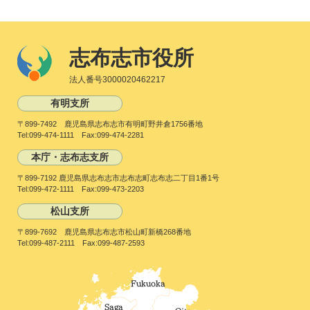
志布志市役所
法人番号3000020462217
有明支所
〒899-7492 鹿児島県志布志市有明町野井倉1756番地
Tel:099-474-1111 Fax:099-474-2281
本庁・志布志支所
〒899-7192 鹿児島県志布志市志布志町志布志二丁目1番1号
Tel:099-472-1111 Fax:099-473-2203
松山支所
〒899-7692 鹿児島県志布志市松山町新橋268番地
Tel:099-487-2111 Fax:099-487-2593