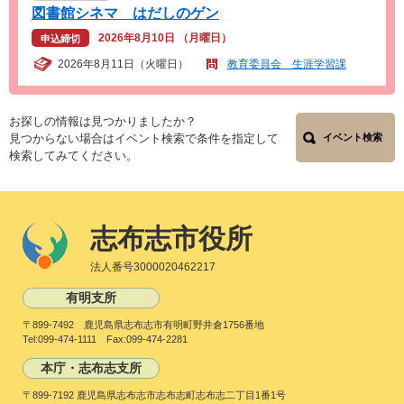
図書館シネマ はだしのゲン
2026年8月10日 （月曜日）
申込締切
2026年8月11日（火曜日）
教育委員会 生涯学習課
お探しの情報は見つかりましたか？
見つからない場合はイベント検索で条件を指定して
イベント検索
検索してみてください。
志布志市役所
法人番号3000020462217
有明支所
〒899-7492 鹿児島県志布志市有明町野井倉1756番地
Tel:099-474-1111 Fax:099-474-2281
本庁・志布志支所
〒899-7192 鹿児島県志布志市志布志町志布志二丁目1番1号