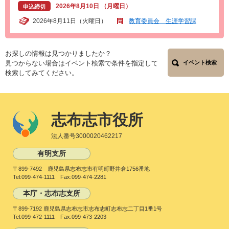
2026年8月10日 （月曜日）
申込締切
2026年8月11日（火曜日）
教育委員会 生涯学習課
お探しの情報は見つかりましたか？
見つからない場合はイベント検索で条件を指定して
イベント検索
検索してみてください。
志布志市役所
法人番号3000020462217
有明支所
〒899-7492 鹿児島県志布志市有明町野井倉1756番地
Tel:099-474-1111 Fax:099-474-2281
本庁・志布志支所
〒899-7192 鹿児島県志布志市志布志町志布志二丁目1番1号
Tel:099-472-1111 Fax:099-473-2203