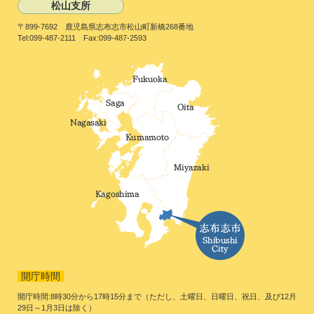
松山支所
〒899-7692 鹿児島県志布志市松山町新橋268番地
Tel:099-487-2111 Fax:099-487-2593
開庁時間
開庁時間:8時30分から17時15分まで（ただし、土曜日、日曜日、祝日、及び12月
29日～1月3日は除く）