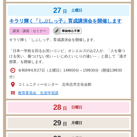
27
土曜日
日
キラリ輝く「しぶしっ子」育成講演会を開催します
講演・講座・セミナー
キラリ輝く「しぶしっ子」育成講演会を開催します。
「日本一学校を回るお笑いコンビ」オシエルズのお2人が、「人を傷つ
ける笑い、傷つけない笑い～いじめといじりの違い～」と題して「漫才
授業」を開催します。
令和8年6月27日（土曜日）14時00分～15時30分（開場13時30
分）
コミュニティーセンター 志布志市文化会館
教育委員会 生涯学習課
28
日曜日
日
29
月曜日
日