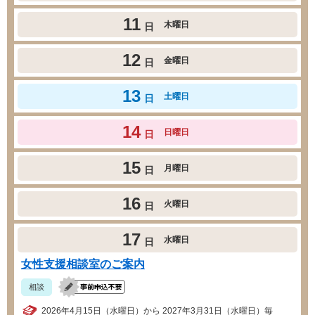
11
木曜日
日
12
金曜日
日
13
土曜日
日
14
日曜日
日
15
月曜日
日
16
火曜日
日
17
水曜日
日
女性支援相談室のご案内
相談
2026年4月15日（水曜日）から 2027年3月31日（水曜日）毎