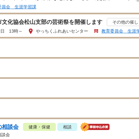
委員会 生涯学習課
市文化協会松山支部の芸術祭を開催します
その他の催し
9日 13時～
やっちくふれあいセンター
教育委員会 生涯
の相談会
健康・保健
相談
相談会