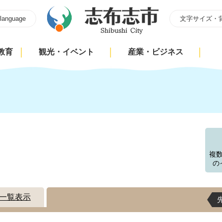
 language
文字サイズ・
教育
観光・イベント
産業・ビジネス
す
複
の
一覧表示