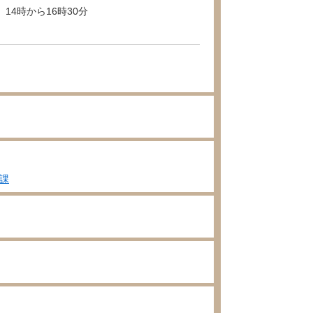
14時から16時30分
課