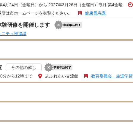
6年4月24日（金曜日）から 2027年3月26日（金曜日）毎月 第4金曜
場所は市ホームページを御覧ください。
健康長寿課
体験研修を開催します
ュニティ推進課
室
その他の催し
30分から12時まで
志ふれあい交流館
教育委員会 生涯学習