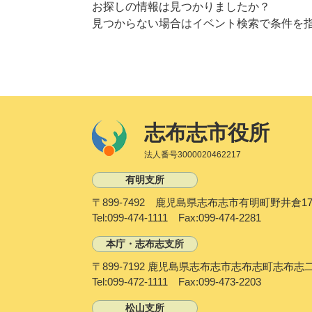
お探しの情報は見つかりましたか？
見つからない場合はイベント検索で条件を
志布志市役所
法人番号3000020462217
有明支所
〒899-7492 鹿児島県志布志市有明町野井倉17
Tel:099-474-1111 Fax:099-474-2281
本庁・志布志支所
〒899-7192 鹿児島県志布志市志布志町志布志
Tel:099-472-1111 Fax:099-473-2203
松山支所