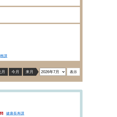
務課
先月
今月
来月
健康長寿課