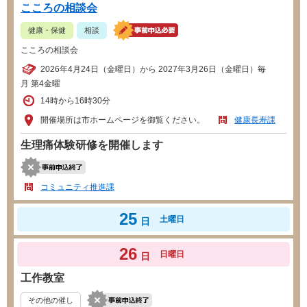
こころの相談会
健康・保健
相談
こころの相談会
2026年4月24日（金曜日）から 2027年3月26日（金曜日）毎
月 第4金曜
14時から16時30分
開催場所は市ホームページを御覧ください。
健康長寿課
生理痛体験研修を開催します
コミュニティ推進課
25
土曜日
日
26
日曜日
日
工作教室
その他の催し