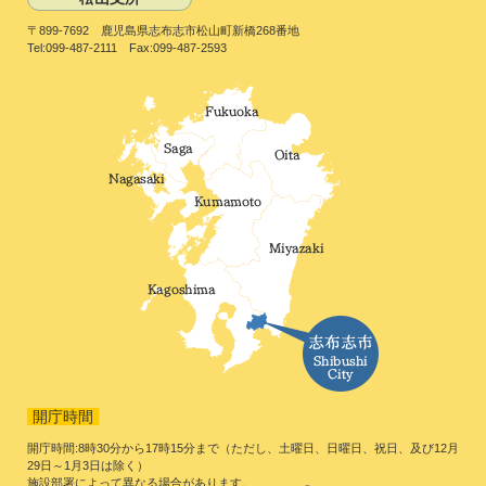
〒899-7692 鹿児島県志布志市松山町新橋268番地
Tel:099-487-2111 Fax:099-487-2593
開庁時間
開庁時間:8時30分から17時15分まで（ただし、土曜日、日曜日、祝日、及び12月
29日～1月3日は除く）
施設部署によって異なる場合があります。