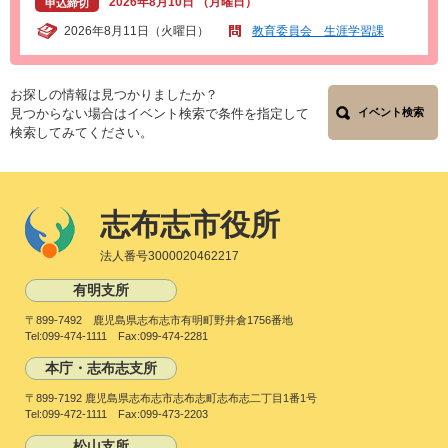
2026年8月10日 （月曜日）
申込締切
2026年8月11日（火曜日）
教育委員会 生涯学習課
お探しの情報は見つかりましたか？
見つからない場合はイベント検索で条件を指定して
イベント検索
検索してみてください。
志布志市役所
法人番号3000020462217
有明支所
〒899-7492 鹿児島県志布志市有明町野井倉1756番地
Tel:099-474-1111 Fax:099-474-2281
本庁・志布志支所
〒899-7192 鹿児島県志布志市志布志町志布志二丁目1番1号
Tel:099-472-1111 Fax:099-473-2203
松山支所