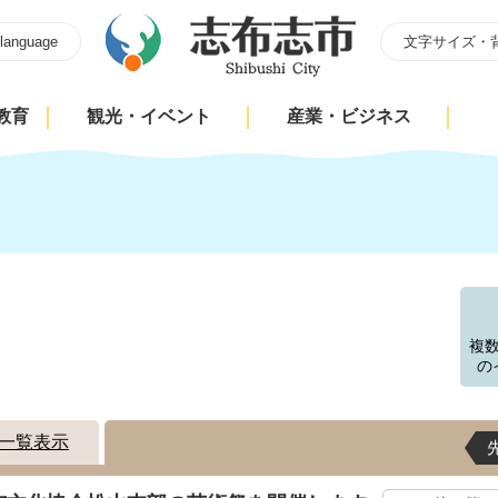
 language
文字サイズ・
教育
観光・イベント
産業・ビジネス
す
複
の
一覧表示