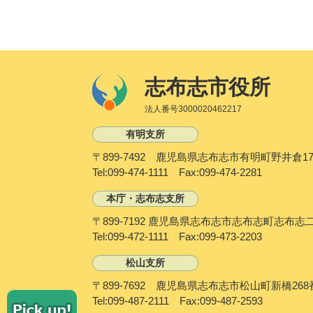
志布志市役所
法人番号3000020462217
有明支所
〒899-7492 鹿児島県志布志市有明町野井倉17
Tel:099-474-1111 Fax:099-474-2281
本庁・志布志支所
〒899-7192 鹿児島県志布志市志布志町志布志
Tel:099-472-1111 Fax:099-473-2203
松山支所
〒899-7692 鹿児島県志布志市松山町新橋268
P
Tel:099-487-2111 Fax:099-487-2593
i