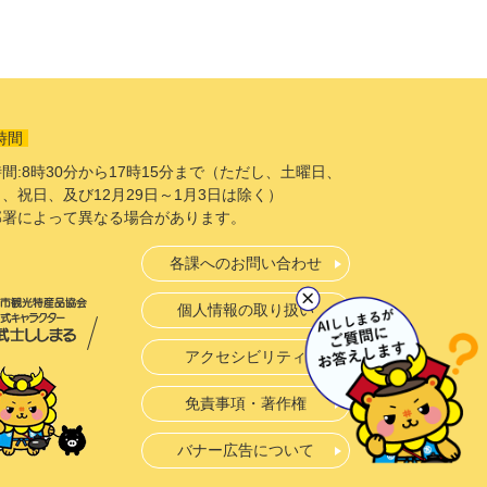
時間
間:8時30分から17時15分まで（ただし、土曜日、
、祝日、及び12月29日～1月3日は除く）
部署によって異なる場合があります。
各課へのお問い合わせ
個人情報の取り扱い
アクセシビリティ
免責事項・著作権
バナー広告について