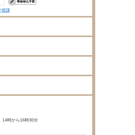
学習課
14時から16時30分