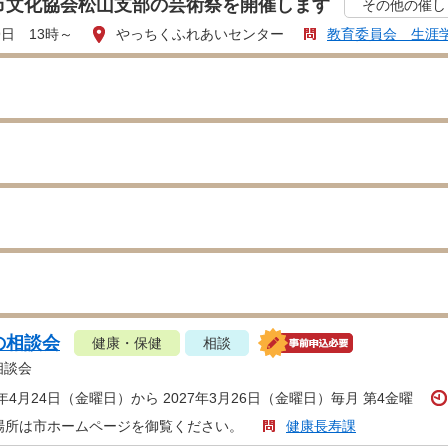
市文化協会松山支部の芸術祭を開催します
その他の催し
9日 13時～
やっちくふれあいセンター
教育委員会 生涯
の相談会
健康・保健
相談
相談会
6年4月24日（金曜日）から 2027年3月26日（金曜日）毎月 第4金曜
場所は市ホームページを御覧ください。
健康長寿課