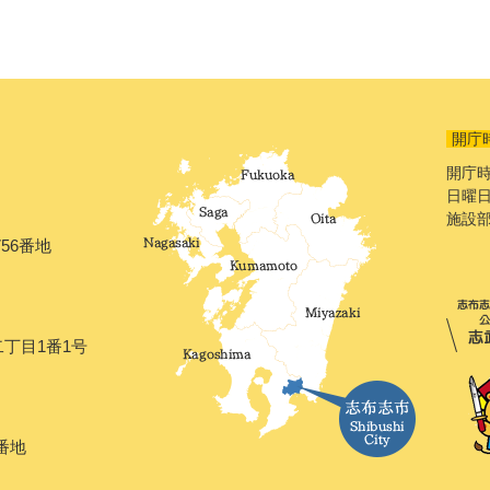
開庁
開庁時
日曜日
施設
56番地
二丁目1番1号
番地