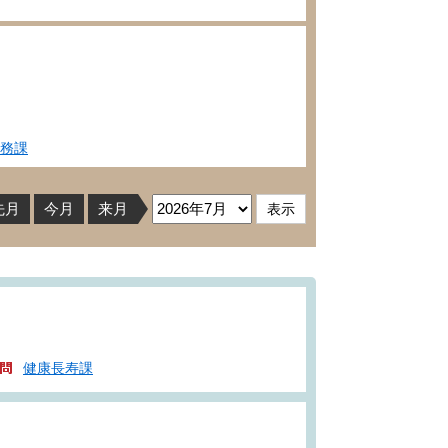
務課
先月
今月
来月
健康長寿課