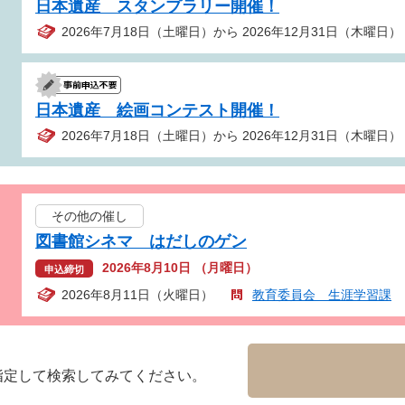
日本遺産 スタンプラリー開催！
2026年7月18日（土曜日）から 2026年12月31日（木曜日）
日本遺産 絵画コンテスト開催！
2026年7月18日（土曜日）から 2026年12月31日（木曜日）
その他の催し
図書館シネマ はだしのゲン
2026年8月10日 （月曜日）
申込締切
2026年8月11日（火曜日）
教育委員会 生涯学習課
指定して検索してみてください。