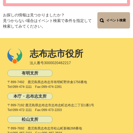
お探しの情報は見つかりましたか？
見つからない場合はイベント検索で条件を指定して
イベント検索
検索してみてください。
志布志市役所
法人番号3000020462217
有明支所
〒899-7492 鹿児島県志布志市有明町野井倉1756番地
Tel:099-474-1111 Fax:099-474-2281
本庁・志布志支所
〒899-7192 鹿児島県志布志市志布志町志布志二丁目1番1号
Tel:099-472-1111 Fax:099-473-2203
松山支所
〒899-7692 鹿児島県志布志市松山町新橋268番地