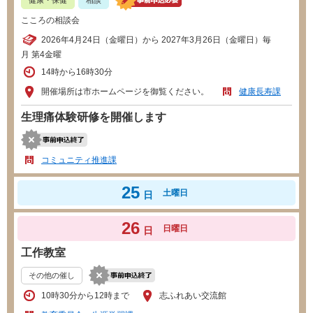
こころの相談会
2026年4月24日（金曜日）から 2027年3月26日（金曜日）毎
月 第4金曜
14時から16時30分
開催場所は市ホームページを御覧ください。
健康長寿課
生理痛体験研修を開催します
コミュニティ推進課
25
土曜日
日
26
日曜日
日
工作教室
その他の催し
10時30分から12時まで
志ふれあい交流館