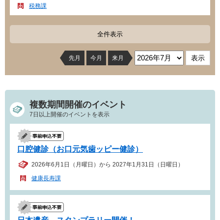
税務課
全件表示
先月
今月
来月
複数期間開催のイベント
7日以上開催のイベントを表示
口腔健診（お口元気歯ッピー健診）
2026年6月1日（月曜日）から 2027年1月31日（日曜日）
健康長寿課