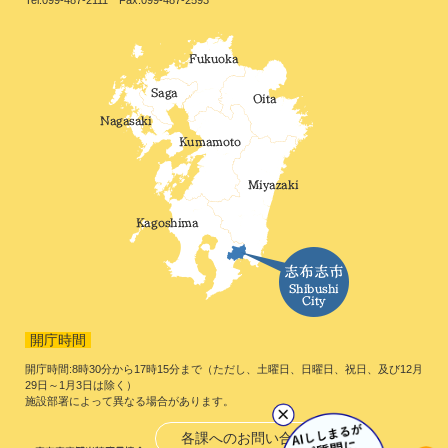
Tel:099-487-2111 Fax:099-487-2593
開庁時間
開庁時間:8時30分から17時15分まで（ただし、土曜日、日曜日、祝日、及び12月
29日～1月3日は除く）
施設部署によって異なる場合があります。
各課へのお問い合わせ