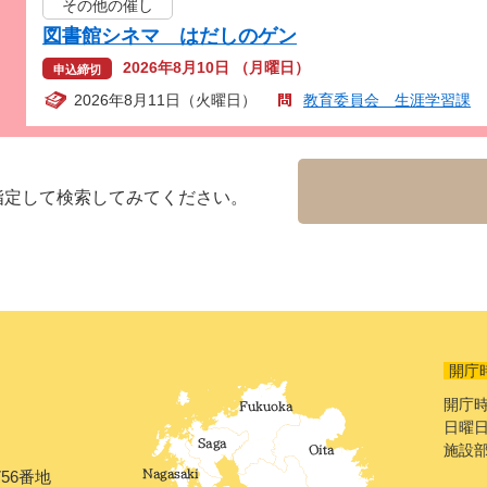
その他の催し
図書館シネマ はだしのゲン
2026年8月10日 （月曜日）
申込締切
2026年8月11日（火曜日）
教育委員会 生涯学習課
指定して検索してみてください。
開庁
開庁時
日曜日
施設
56番地