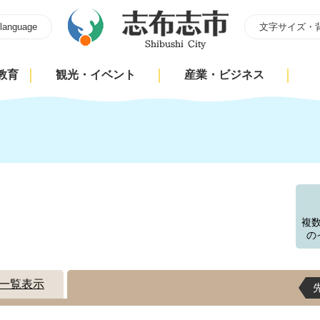
 language
文字サイズ・
教育
観光・イベント
産業・ビジネス
す
複
の
一覧表示