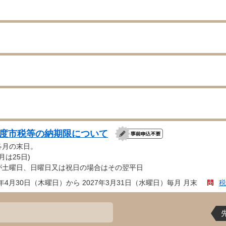
年度市税等の納期限について
各月の末日。
月は25日)
が土曜日、日曜日又は祝日の場合はその翌平日
6年4月30日（木曜日）から 2027年3月31日（水曜日）毎月 月末
税