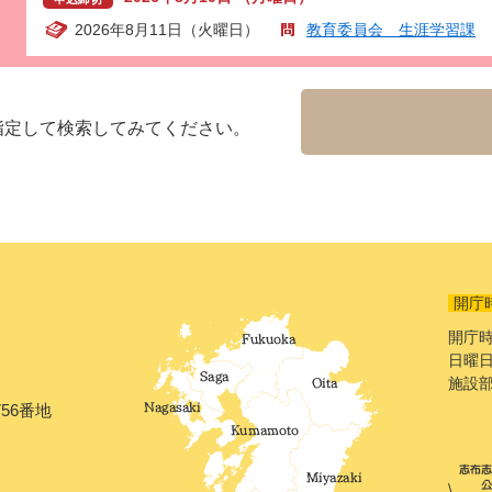
2026年8月11日（火曜日）
教育委員会 生涯学習課
指定して検索してみてください。
開庁
開庁時
日曜日
施設
56番地