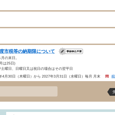
年度市税等の納期限について
各月の末日。
月は25日)
が土曜日、日曜日又は祝日の場合はその翌平日
6年4月30日（木曜日）から 2027年3月31日（水曜日）毎月 月末
税