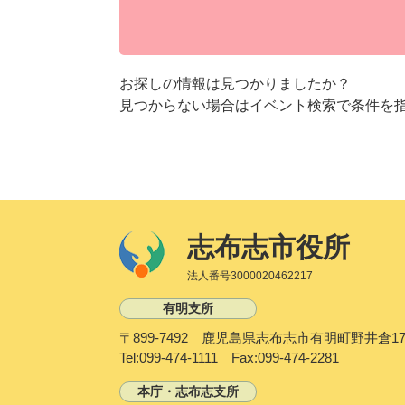
お探しの情報は見つかりましたか？
見つからない場合はイベント検索で条件を
志布志市役所
法人番号3000020462217
有明支所
〒899-7492 鹿児島県志布志市有明町野井倉17
Tel:099-474-1111 Fax:099-474-2281
本庁・志布志支所