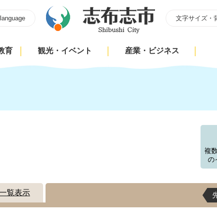
 language
文字サイズ・
教育
観光・イベント
産業・ビジネス
す
複
の
一覧表示