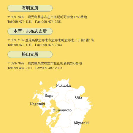
有明支所
〒899-7492 鹿児島県志布志市有明町野井倉1756番地
Tel:099-474-1111 Fax:099-474-2281
本庁・志布志支所
〒899-7192 鹿児島県志布志市志布志町志布志二丁目1番1号
Tel:099-472-1111 Fax:099-473-2203
松山支所
〒899-7692 鹿児島県志布志市松山町新橋268番地
Tel:099-487-2111 Fax:099-487-2593