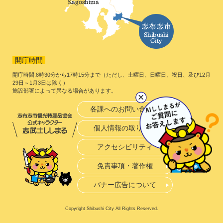
開庁時間
開庁時間:8時30分から17時15分まで（ただし、土曜日、日曜日、祝日、及び12月
29日～1月3日は除く）
施設部署によって異なる場合があります。
各課へのお問い合わせ
個人情報の取り扱い
アクセシビリティ
免責事項・著作権
バナー広告について
Copyright Shibushi City All Rights Reserved.