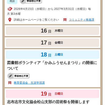
相談
2026年4月15日（水曜日）から 2027年3月31日（水曜日）毎
月 第3水曜
詳細はホームページをご覧ください
コミュニティ推進課
16
木曜日
日
17
金曜日
日
18
土曜日
日
図書館ボランティア「かみふうせんまつり」の開催に
ついて
教育委員会 生涯学習課
19
日曜日
日
志布志市文化協会松山支部の芸術祭を開催します