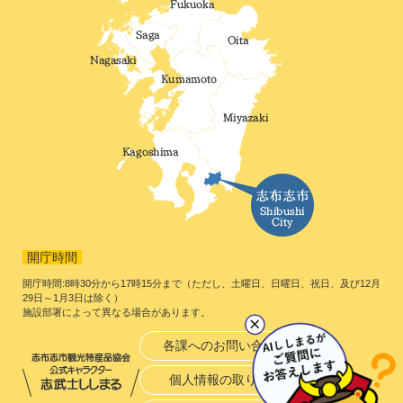
開庁時間
開庁時間:8時30分から17時15分まで（ただし、土曜日、日曜日、祝日、及び12月
29日～1月3日は除く）
施設部署によって異なる場合があります。
各課へのお問い合わせ
個人情報の取り扱い