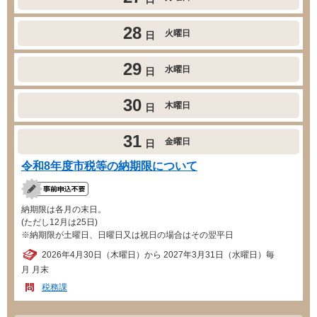
28
火曜日
日
29
水曜日
日
30
木曜日
日
31
金曜日
日
令和8年度市税等の納期限について
納期限は各月の末日。
(ただし12月は25日)
※納期限が土曜日、日曜日又は祝日の場合はその翌平日
2026年4月30日（木曜日）から 2027年3月31日（水曜日）毎
月 月末
税務課