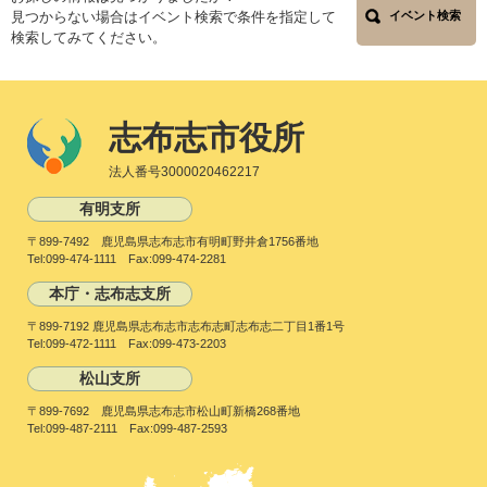
見つからない場合はイベント検索で条件を指定して
イベント検索
検索してみてください。
志布志市役所
法人番号3000020462217
有明支所
〒899-7492 鹿児島県志布志市有明町野井倉1756番地
Tel:099-474-1111 Fax:099-474-2281
本庁・志布志支所
〒899-7192 鹿児島県志布志市志布志町志布志二丁目1番1号
Tel:099-472-1111 Fax:099-473-2203
松山支所
〒899-7692 鹿児島県志布志市松山町新橋268番地
Tel:099-487-2111 Fax:099-487-2593