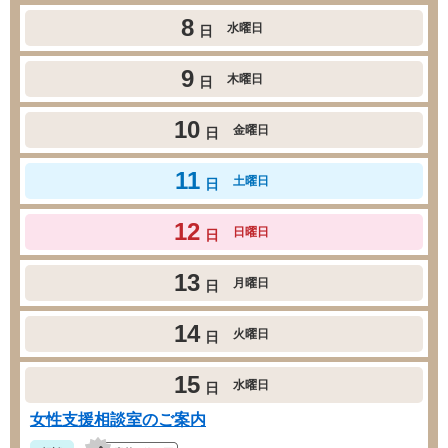
8
水曜日
日
9
木曜日
日
10
金曜日
日
11
土曜日
日
12
日曜日
日
13
月曜日
日
14
火曜日
日
15
水曜日
日
女性支援相談室のご案内