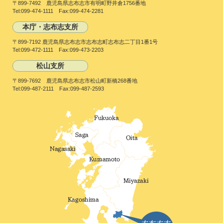
〒899-7492 鹿児島県志布志市有明町野井倉1756番地
Tel:099-474-1111 Fax:099-474-2281
本庁・志布志支所
〒899-7192 鹿児島県志布志市志布志町志布志二丁目1番1号
Tel:099-472-1111 Fax:099-473-2203
松山支所
〒899-7692 鹿児島県志布志市松山町新橋268番地
Tel:099-487-2111 Fax:099-487-2593