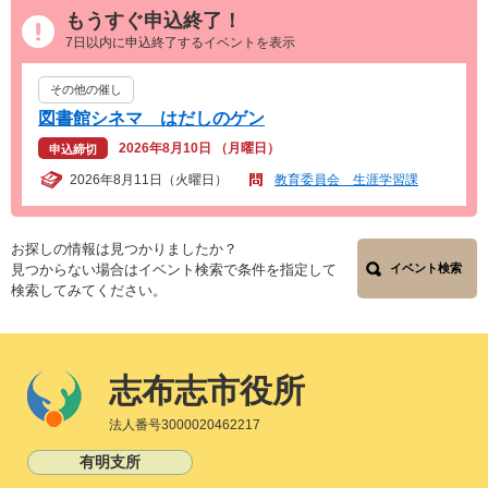
もうすぐ申込終了！
7日以内に申込終了するイベントを表示
その他の催し
図書館シネマ はだしのゲン
2026年8月10日 （月曜日）
申込締切
2026年8月11日（火曜日）
教育委員会 生涯学習課
お探しの情報は見つかりましたか？
見つからない場合はイベント検索で条件を指定して
イベント検索
検索してみてください。
志布志市役所
法人番号3000020462217
有明支所