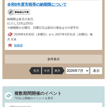
令和8年度市税等の納期限について
納期限は各月の末日。
(ただし12月は25日)
※納期限が土曜日、日曜日又は祝日の場合はその翌平日
2026年4月30日（木曜日）から 2027年3月31日（水曜日）毎
月 月末
税務課
全件表示
先月
今月
来月
複数期間開催のイベント
7日以上開催のイベントを表示