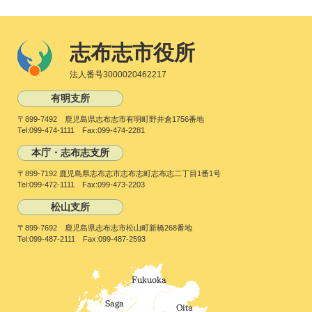
志布志市役所
法人番号3000020462217
有明支所
〒899-7492 鹿児島県志布志市有明町野井倉1756番地
Tel:099-474-1111 Fax:099-474-2281
本庁・志布志支所
〒899-7192 鹿児島県志布志市志布志町志布志二丁目1番1号
Tel:099-472-1111 Fax:099-473-2203
松山支所
〒899-7692 鹿児島県志布志市松山町新橋268番地
Tel:099-487-2111 Fax:099-487-2593