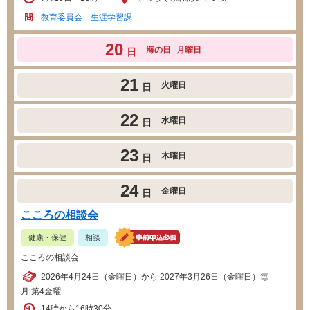
教育委員会 生涯学習課
20
海の日
月曜日
日
21
火曜日
日
22
水曜日
日
23
木曜日
日
24
金曜日
日
こころの相談会
健康・保健
相談
こころの相談会
2026年4月24日（金曜日）から 2027年3月26日（金曜日）毎
月 第4金曜
14時から16時30分