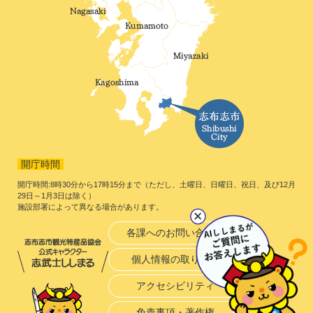
開庁時間
開庁時間:8時30分から17時15分まで（ただし、土曜日、日曜日、祝日、及び12月
29日～1月3日は除く）
施設部署によって異なる場合があります。
各課へのお問い合わせ
個人情報の取り扱い
アクセシビリティ
免責事項・著作権