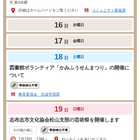
月 第3水曜
詳細はホームページをご覧ください
コミュニティ推進課
16
木曜日
日
17
金曜日
日
18
土曜日
日
図書館ボランティア「かみふうせんまつり」の開催に
ついて
教育委員会 生涯学習課
19
日曜日
日
志布志市文化協会松山支部の芸術祭を開催します
その他の催し
7月19日 13時～
やっちくふれあいセンター