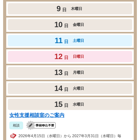
9
木曜日
日
10
金曜日
日
11
土曜日
日
12
日曜日
日
13
月曜日
日
14
火曜日
日
15
水曜日
日
女性支援相談室のご案内
相談
2026年4月15日（水曜日）から 2027年3月31日（水曜日）毎