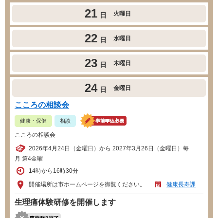
21
火曜日
日
22
水曜日
日
23
木曜日
日
24
金曜日
日
こころの相談会
健康・保健
相談
こころの相談会
2026年4月24日（金曜日）から 2027年3月26日（金曜日）毎
月 第4金曜
14時から16時30分
開催場所は市ホームページを御覧ください。
健康長寿課
生理痛体験研修を開催します