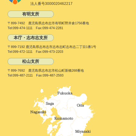
法人番号3000020462217
有明支所
〒899-7492 鹿児島県志布志市有明町野井倉1756番地
Tel:099-474-1111 Fax:099-474-2281
本庁・志布志支所
〒899-7192 鹿児島県志布志市志布志町志布志二丁目1番1号
Tel:099-472-1111 Fax:099-473-2203
松山支所
〒899-7692 鹿児島県志布志市松山町新橋268番地
Tel:099-487-2111 Fax:099-487-2593