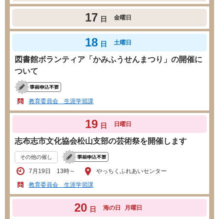
17
金曜日
日
18
土曜日
日
図書館ボランティア「かみふうせんまつり」の開催に
ついて
教育委員会 生涯学習課
19
日曜日
日
志布志市文化協会松山支部の芸術祭を開催します
その他の催し
7月19日 13時～
やっちくふれあいセンター
教育委員会 生涯学習課
20
海の日
月曜日
日