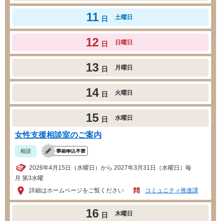
11
土曜日
日
12
日曜日
日
13
月曜日
日
14
火曜日
日
15
水曜日
日
女性支援相談室のご案内
相談
2026年4月15日（水曜日）から 2027年3月31日（水曜日）毎
月 第3水曜
詳細はホームページをご覧ください
コミュニティ推進課
16
木曜日
日