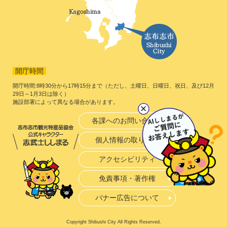
開庁時間
開庁時間:8時30分から17時15分まで（ただし、土曜日、日曜日、祝日、及び12月
29日～1月3日は除く）
施設部署によって異なる場合があります。
各課へのお問い合わせ
個人情報の取り扱い
アクセシビリティ
免責事項・著作権
バナー広告について
Copyright Shibushi City All Rights Reserved.