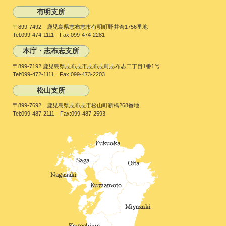
有明支所
〒899-7492 鹿児島県志布志市有明町野井倉1756番地
Tel:099-474-1111 Fax:099-474-2281
本庁・志布志支所
〒899-7192 鹿児島県志布志市志布志町志布志二丁目1番1号
Tel:099-472-1111 Fax:099-473-2203
松山支所
〒899-7692 鹿児島県志布志市松山町新橋268番地
Tel:099-487-2111 Fax:099-487-2593