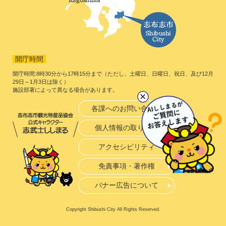
開庁時間
開庁時間:8時30分から17時15分まで（ただし、土曜日、日曜日、祝日、及び12月
29日～1月3日は除く）
施設部署によって異なる場合があります。
各課へのお問い合わせ
個人情報の取り扱い
アクセシビリティ
免責事項・著作権
バナー広告について
Copyright Shibushi City All Rights Reserved.