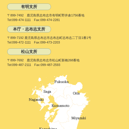
有明支所
〒899-7492 鹿児島県志布志市有明町野井倉1756番地
Tel:099-474-1111 Fax:099-474-2281
本庁・志布志支所
〒899-7192 鹿児島県志布志市志布志町志布志二丁目1番1号
Tel:099-472-1111 Fax:099-473-2203
松山支所
〒899-7692 鹿児島県志布志市松山町新橋268番地
Tel:099-487-2111 Fax:099-487-2593