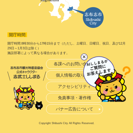
開庁時間
開庁時間:8時30分から17時15分まで（ただし、土曜日、日曜日、祝日、及び12月
29日～1月3日は除く）
施設部署によって異なる場合があります。
各課へのお問い合わせ
個人情報の取り扱い
アクセシビリティ
免責事項・著作権
バナー広告について
Copyright Shibushi City All Rights Reserved.