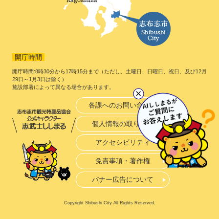
開庁時間
開庁時間:8時30分から17時15分まで（ただし、土曜日、日曜日、祝日、及び12月
29日～1月3日は除く）
施設部署によって異なる場合があります。
各課へのお問い合わせ
個人情報の取り扱い
アクセシビリティ
免責事項・著作権
バナー広告について
Copyright Shibushi City All Rights Reserved.