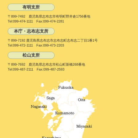
有明支所
〒899-7492 鹿児島県志布志市有明町野井倉1756番地
Tel:099-474-1111 Fax:099-474-2281
本庁・志布志支所
〒899-7192 鹿児島県志布志市志布志町志布志二丁目1番1号
Tel:099-472-1111 Fax:099-473-2203
松山支所
〒899-7692 鹿児島県志布志市松山町新橋268番地
Tel:099-487-2111 Fax:099-487-2593