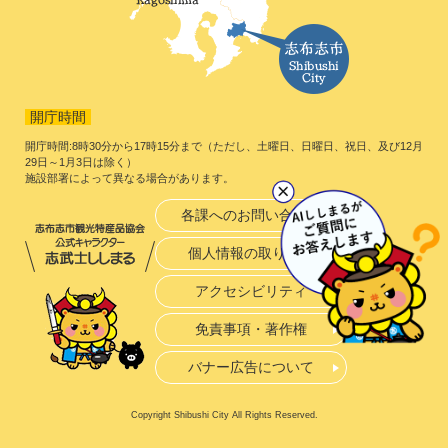
開庁時間
開庁時間:8時30分から17時15分まで（ただし、土曜日、日曜日、祝日、及び12月
29日～1月3日は除く）
施設部署によって異なる場合があります。
各課へのお問い合わせ
個人情報の取り扱い
アクセシビリティ
免責事項・著作権
バナー広告について
Copyright Shibushi City All Rights Reserved.