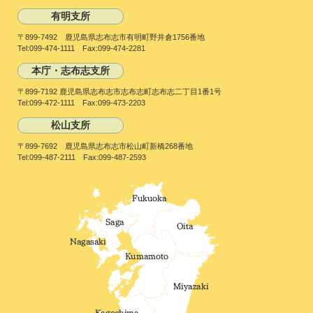
有明支所
〒899-7492 鹿児島県志布志市有明町野井倉1756番地
Tel:099-474-1111 Fax:099-474-2281
本庁・志布志支所
〒899-7192 鹿児島県志布志市志布志町志布志二丁目1番1号
Tel:099-472-1111 Fax:099-473-2203
松山支所
〒899-7692 鹿児島県志布志市松山町新橋268番地
Tel:099-487-2111 Fax:099-487-2593