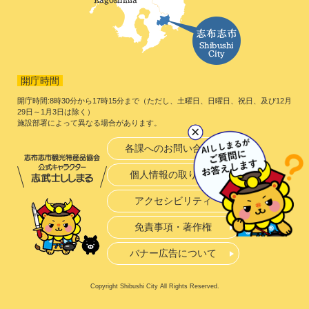
開庁時間
開庁時間:8時30分から17時15分まで（ただし、土曜日、日曜日、祝日、及び12月
29日～1月3日は除く）
施設部署によって異なる場合があります。
各課へのお問い合わせ
個人情報の取り扱い
アクセシビリティ
免責事項・著作権
バナー広告について
Copyright Shibushi City All Rights Reserved.