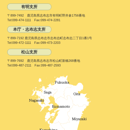
有明支所
〒899-7492 鹿児島県志布志市有明町野井倉1756番地
Tel:099-474-1111 Fax:099-474-2281
本庁・志布志支所
〒899-7192 鹿児島県志布志市志布志町志布志二丁目1番1号
Tel:099-472-1111 Fax:099-473-2203
松山支所
〒899-7692 鹿児島県志布志市松山町新橋268番地
Tel:099-487-2111 Fax:099-487-2593