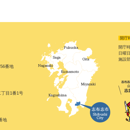
開庁
開庁時
日曜日
施設
56番地
二丁目1番1号
番地