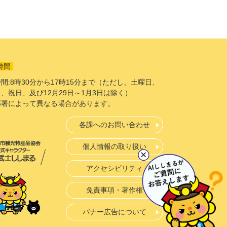
時間
間:8時30分から17時15分まで（ただし、土曜日、
、祝日、及び12月29日～1月3日は除く）
部署によって異なる場合があります。
各課へのお問い合わせ
個人情報の取り扱い
アクセシビリティ
免責事項・著作権
バナー広告について