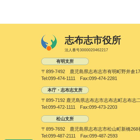
志布志市役所
法人番号3000020462217
有明支所
〒899-7492 鹿児島県志布志市有明町野井倉17
Tel:099-474-1111 Fax:099-474-2281
本庁・志布志支所
〒899-7192 鹿児島県志布志市志布志町志布志
Tel:099-472-1111 Fax:099-473-2203
松山支所
〒899-7692 鹿児島県志布志市松山町新橋268
Tel:099-487-2111 Fax:099-487-2593