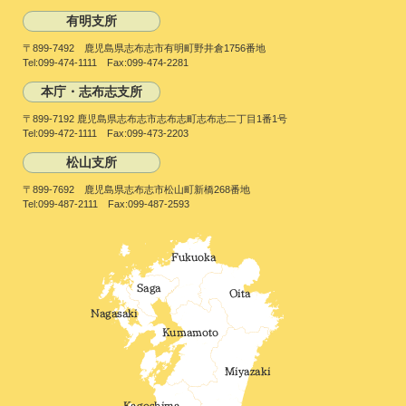
有明支所
〒899-7492 鹿児島県志布志市有明町野井倉1756番地
Tel:099-474-1111 Fax:099-474-2281
本庁・志布志支所
〒899-7192 鹿児島県志布志市志布志町志布志二丁目1番1号
Tel:099-472-1111 Fax:099-473-2203
松山支所
〒899-7692 鹿児島県志布志市松山町新橋268番地
Tel:099-487-2111 Fax:099-487-2593