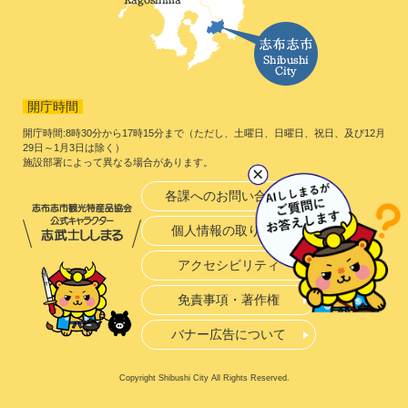
開庁時間
開庁時間:8時30分から17時15分まで（ただし、土曜日、日曜日、祝日、及び12月
29日～1月3日は除く）
施設部署によって異なる場合があります。
各課へのお問い合わせ
個人情報の取り扱い
アクセシビリティ
免責事項・著作権
バナー広告について
Copyright Shibushi City All Rights Reserved.