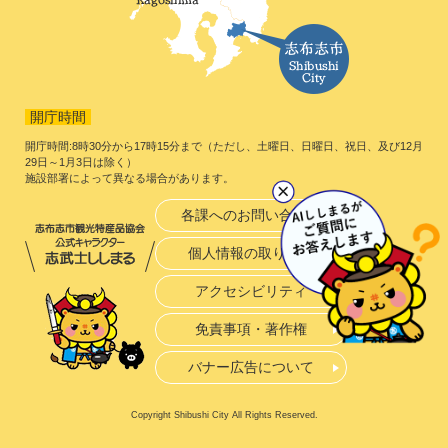
開庁時間
開庁時間:8時30分から17時15分まで（ただし、土曜日、日曜日、祝日、及び12月
29日～1月3日は除く）
施設部署によって異なる場合があります。
各課へのお問い合わせ
個人情報の取り扱い
アクセシビリティ
免責事項・著作権
バナー広告について
Copyright Shibushi City All Rights Reserved.