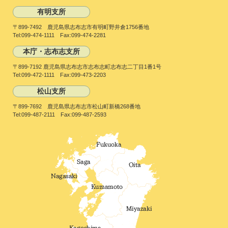
有明支所
〒899-7492 鹿児島県志布志市有明町野井倉1756番地
Tel:099-474-1111 Fax:099-474-2281
本庁・志布志支所
〒899-7192 鹿児島県志布志市志布志町志布志二丁目1番1号
Tel:099-472-1111 Fax:099-473-2203
松山支所
〒899-7692 鹿児島県志布志市松山町新橋268番地
Tel:099-487-2111 Fax:099-487-2593