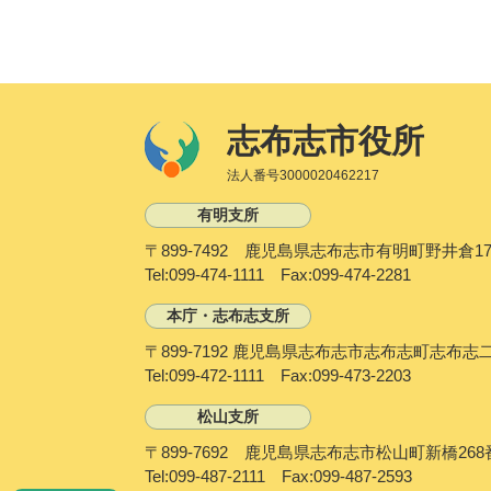
志布志市役所
法人番号3000020462217
有明支所
〒899-7492 鹿児島県志布志市有明町野井倉17
Tel:099-474-1111 Fax:099-474-2281
本庁・志布志支所
〒899-7192 鹿児島県志布志市志布志町志布志
Tel:099-472-1111 Fax:099-473-2203
松山支所
〒899-7692 鹿児島県志布志市松山町新橋268
Tel:099-487-2111 Fax:099-487-2593