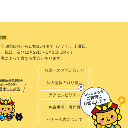
時間
間:8時30分から17時15分まで（ただし、土曜日、
、祝日、及び12月29日～1月3日は除く）
部署によって異なる場合があります。
各課へのお問い合わせ
個人情報の取り扱い
アクセシビリティ
免責事項・著作権
バナー広告について