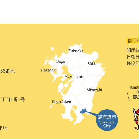
開庁
開庁時
日曜日
施設
56番地
二丁目1番1号
番地