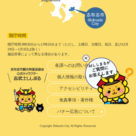
開庁時間
開庁時間:8時30分から17時15分まで（ただし、土曜日、日曜日、祝日、及び12月
29日～1月3日は除く）
施設部署によって異なる場合があります。
各課へのお問い合わせ
個人情報の取り扱い
アクセシビリティ
免責事項・著作権
バナー広告について
Copyright Shibushi City All Rights Reserved.