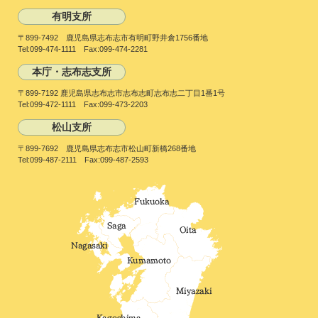
有明支所
〒899-7492 鹿児島県志布志市有明町野井倉1756番地
Tel:099-474-1111 Fax:099-474-2281
本庁・志布志支所
〒899-7192 鹿児島県志布志市志布志町志布志二丁目1番1号
Tel:099-472-1111 Fax:099-473-2203
松山支所
〒899-7692 鹿児島県志布志市松山町新橋268番地
Tel:099-487-2111 Fax:099-487-2593