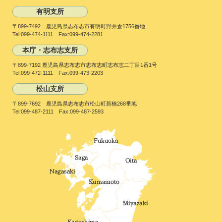
有明支所
〒899-7492 鹿児島県志布志市有明町野井倉1756番地
Tel:099-474-1111 Fax:099-474-2281
本庁・志布志支所
〒899-7192 鹿児島県志布志市志布志町志布志二丁目1番1号
Tel:099-472-1111 Fax:099-473-2203
松山支所
〒899-7692 鹿児島県志布志市松山町新橋268番地
Tel:099-487-2111 Fax:099-487-2593