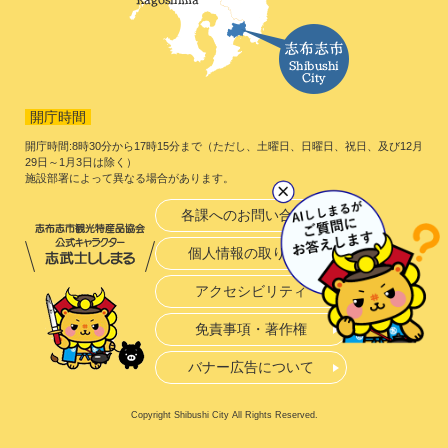
開庁時間
開庁時間:8時30分から17時15分まで（ただし、土曜日、日曜日、祝日、及び12月
29日～1月3日は除く）
施設部署によって異なる場合があります。
各課へのお問い合わせ
個人情報の取り扱い
アクセシビリティ
免責事項・著作権
バナー広告について
Copyright Shibushi City All Rights Reserved.