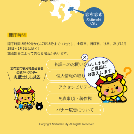
開庁時間
開庁時間:8時30分から17時15分まで（ただし、土曜日、日曜日、祝日、及び12月
29日～1月3日は除く）
施設部署によって異なる場合があります。
各課へのお問い合わせ
個人情報の取り扱い
アクセシビリティ
免責事項・著作権
バナー広告について
Copyright Shibushi City All Rights Reserved.