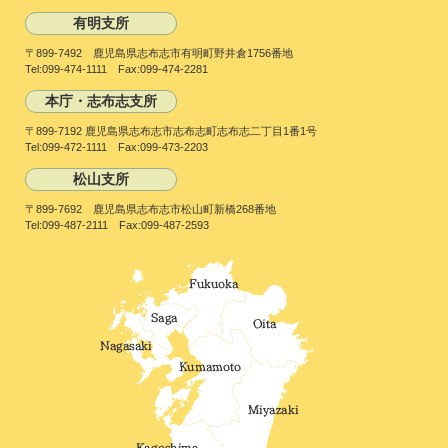
有明支所
〒899-7492 鹿児島県志布志市有明町野井倉1756番地
Tel:099-474-1111 Fax:099-474-2281
本庁・志布志支所
〒899-7192 鹿児島県志布志市志布志町志布志二丁目1番1号
Tel:099-472-1111 Fax:099-473-2203
松山支所
〒899-7692 鹿児島県志布志市松山町新橋268番地
Tel:099-487-2111 Fax:099-487-2593