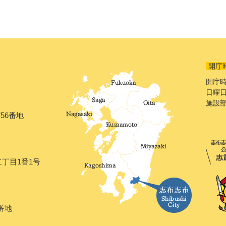
開庁
開庁時
日曜日
施設
56番地
二丁目1番1号
番地