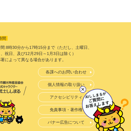
時間
間:8時30分から17時15分まで（ただし、土曜日、
、祝日、及び12月29日～1月3日は除く）
部署によって異なる場合があります。
各課へのお問い合わせ
個人情報の取り扱い
アクセシビリティ
免責事項・著作権
バナー広告について