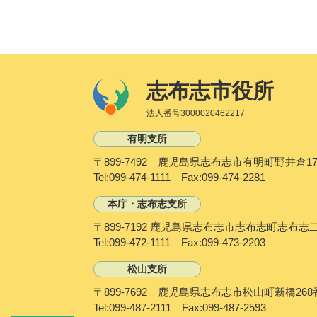
志布志市役所
法人番号3000020462217
有明支所
〒899-7492 鹿児島県志布志市有明町野井倉17
Tel:099-474-1111 Fax:099-474-2281
本庁・志布志支所
〒899-7192 鹿児島県志布志市志布志町志布志
Tel:099-472-1111 Fax:099-473-2203
松山支所
〒899-7692 鹿児島県志布志市松山町新橋268
Tel:099-487-2111 Fax:099-487-2593