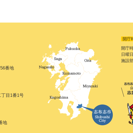
開庁
開庁時
日曜日
施設
56番地
二丁目1番1号
番地