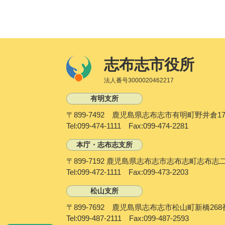
志布志市役所
法人番号3000020462217
有明支所
〒899-7492 鹿児島県志布志市有明町野井倉17
Tel:099-474-1111 Fax:099-474-2281
本庁・志布志支所
〒899-7192 鹿児島県志布志市志布志町志布志
Tel:099-472-1111 Fax:099-473-2203
松山支所
〒899-7692 鹿児島県志布志市松山町新橋268
Tel:099-487-2111 Fax:099-487-2593