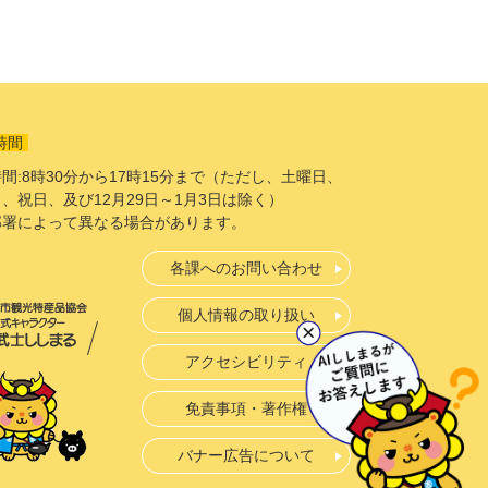
時間
間:8時30分から17時15分まで（ただし、土曜日、
、祝日、及び12月29日～1月3日は除く）
部署によって異なる場合があります。
各課へのお問い合わせ
個人情報の取り扱い
アクセシビリティ
免責事項・著作権
バナー広告について