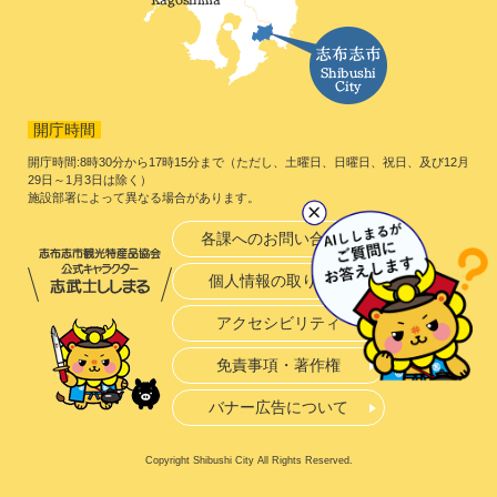
開庁時間
開庁時間:8時30分から17時15分まで（ただし、土曜日、日曜日、祝日、及び12月
29日～1月3日は除く）
施設部署によって異なる場合があります。
各課へのお問い合わせ
個人情報の取り扱い
アクセシビリティ
免責事項・著作権
バナー広告について
Copyright Shibushi City All Rights Reserved.