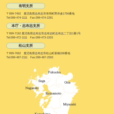
有明支所
〒899-7492 鹿児島県志布志市有明町野井倉1756番地
Tel:099-474-1111 Fax:099-474-2281
本庁・志布志支所
〒899-7192 鹿児島県志布志市志布志町志布志二丁目1番1号
Tel:099-472-1111 Fax:099-473-2203
松山支所
〒899-7692 鹿児島県志布志市松山町新橋268番地
Tel:099-487-2111 Fax:099-487-2593