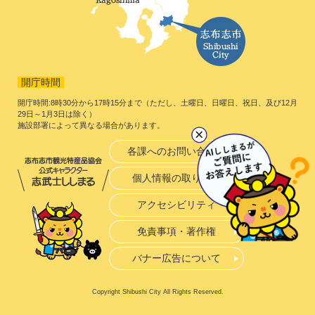
開庁時間
開庁時間:8時30分から17時15分まで（ただし、土曜日、日曜日、祝日、及び12月
29日～1月3日は除く）
施設部署によって異なる場合があります。
各課へのお問い合わせ
個人情報の取り扱い
アクセシビリティ
免責事項・著作権
バナー広告について
Copyright Shibushi City All Rights Reserved.