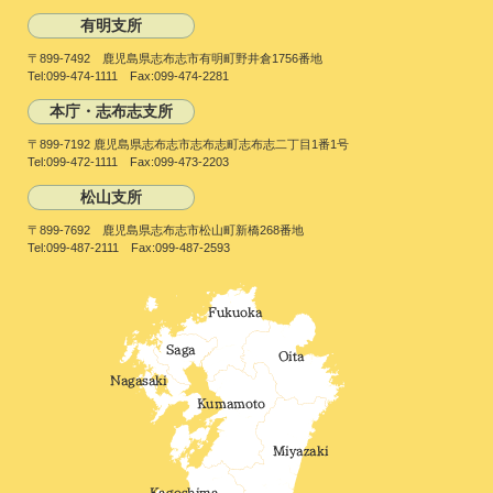
有明支所
〒899-7492 鹿児島県志布志市有明町野井倉1756番地
Tel:099-474-1111 Fax:099-474-2281
本庁・志布志支所
〒899-7192 鹿児島県志布志市志布志町志布志二丁目1番1号
Tel:099-472-1111 Fax:099-473-2203
松山支所
〒899-7692 鹿児島県志布志市松山町新橋268番地
Tel:099-487-2111 Fax:099-487-2593