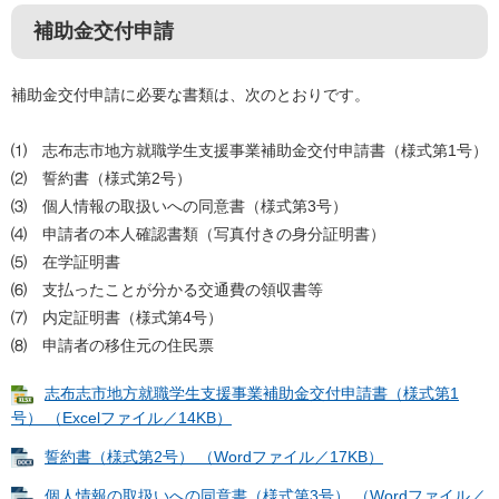
補助金交付申請
補助金交付申請に必要な書類は、次のとおりです。
⑴ 志布志市地方就職学生支援事業補助金交付申請書（様式第1号）
⑵ 誓約書（様式第2号）
⑶ 個人情報の取扱いへの同意書（様式第3号）
⑷ 申請者の本人確認書類（写真付きの身分証明書）
⑸ 在学証明書
⑹ 支払ったことが分かる交通費の領収書等
⑺ 内定証明書（様式第4号）
⑻ 申請者の移住元の住民票
志布志市地方就職学生支援事業補助金交付申請書（様式第1
号） （Excelファイル／14KB）
誓約書（様式第2号） （Wordファイル／17KB）
個人情報の取扱いへの同意書（様式第3号） （Wordファイル／