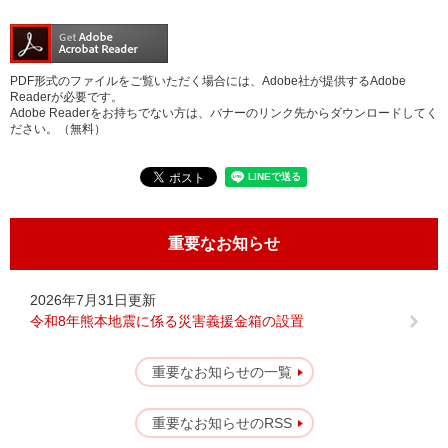
PDF形式のファイルをご覧いただく場合には、Adobe社が提供するAdobe
Readerが必要です。
Adobe Readerをお持ちでない方は、バナーのリンク先からダウンロードしてく
ださい。（無料）
重要なお知らせ
お
す
す
2026年7月31日更新
令和8年熊本地震に係る災害義援金箱の設置
め
コ
ン
重要なお知らせの一覧
テ
ン
重要なお知らせのRSS
ツ