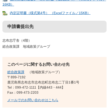
16KB）
内定証明書（様式第4号） （Excelファイル／15KB）
申請書提出先
志布志庁舎（4階）
総合政策課 地域政策グループ
このページに関するお問い合わせ先
総合政策課
地域政策グループ
〒899‐7192
鹿児島県志布志市志布志町志布志二丁目1番1号
Tel：099-472-1111【内線443・444】
Fax：099-473-2203
メールでのお問い合わせはこちら