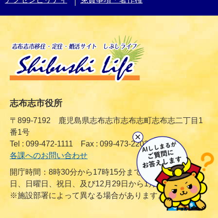
志布志市役所
〒899-7192 鹿児島県志布志市志布志町志布志二丁目1
番1号
Tel : 099-472-1111 Fax : 099-473-2203
各課へのお問い合わせ
開庁時間：8時30分から17時15分まで（ただし、土曜
日、日曜日、祝日、及び12月29日から1月3日は除く）
※施設部署によって異なる場合があります。