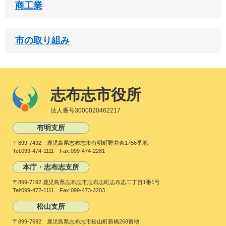
商工業
市の取り組み
志布志市役所
法人番号3000020462217
有明支所
〒899-7492 鹿児島県志布志市有明町野井倉1756番地
Tel:099-474-1111 Fax:099-474-2281
本庁・志布志支所
〒899-7192 鹿児島県志布志市志布志町志布志二丁目1番1号
Tel:099-472-1111 Fax:099-473-2203
松山支所
〒899-7692 鹿児島県志布志市松山町新橋268番地