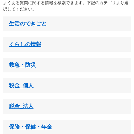
よくある質問に関する情報を検索できます。下記のカテゴリより選
択してください。
生活のできごと
くらしの情報
救急・防災
税金_個人
税金_法人
保険・保健・年金