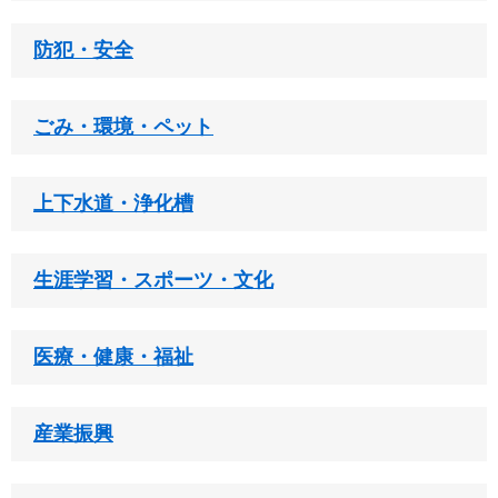
防犯・安全
ごみ・環境・ペット
上下水道・浄化槽
生涯学習・スポーツ・文化
医療・健康・福祉
産業振興