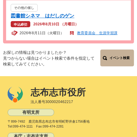
その他の催し
図書館シネマ はだしのゲン
2026年8月10日 （月曜日）
申込締切
2026年8月11日（火曜日）
教育委員会 生涯学習課
お探しの情報は見つかりましたか？
見つからない場合はイベント検索で条件を指定して
イベント検索
検索してみてください。
志布志市役所
法人番号3000020462217
有明支所
〒899-7492 鹿児島県志布志市有明町野井倉1756番地
Tel:099-474-1111 Fax:099-474-2281
本庁・志布志支所