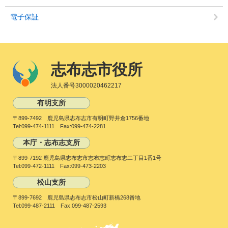
電子保証
志布志市役所
法人番号3000020462217
有明支所
〒899-7492 鹿児島県志布志市有明町野井倉1756番地
Tel:099-474-1111 Fax:099-474-2281
本庁・志布志支所
〒899-7192 鹿児島県志布志市志布志町志布志二丁目1番1号
Tel:099-472-1111 Fax:099-473-2203
松山支所
〒899-7692 鹿児島県志布志市松山町新橋268番地
Tel:099-487-2111 Fax:099-487-2593