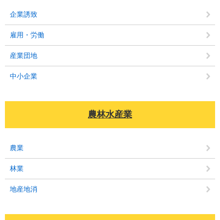
企業誘致
雇用・労働
産業団地
中小企業
農林水産業
農業
林業
地産地消