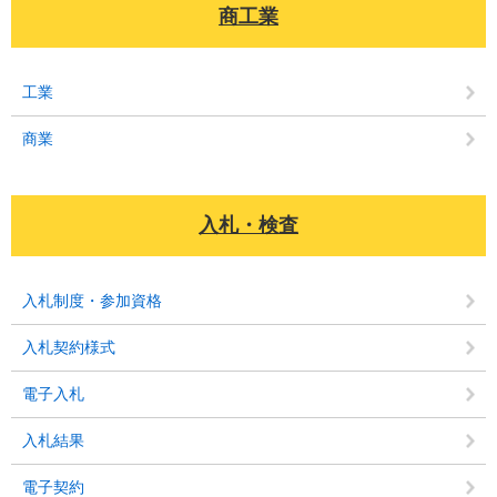
商工業
工業
商業
入札・検査
入札制度・参加資格
入札契約様式
電子入札
入札結果
電子契約