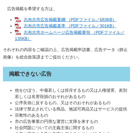
広告掲載を希望する方は、
志布志市広告掲載要綱 （PDFファイル／683KB）
志布志市広告掲載基準 （PDFファイル／301KB）
志布志市ホームページ広告掲載要領 （PDFファイル／
135KB）
それぞれの内容をご確認の上、広告掲載申請書、広告データ（静止
画像）を総合政策課までご提出ください。
掲載できない広告
他をひぼう、中傷若しくは排斥するもの又は人権侵害、差別
若しくは名誉毀損のおそれがあるもの
公序良俗に反するもの。又はそのおそれがあるもの
法律で禁止されている商品、無認可商品又はサービスの提供
宗教性のあるもの
市の広告事業の円滑な運営に支障を来すもの
社会問題についての主義主張に関するもの