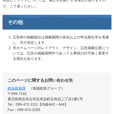
容及びデザインについては、修正をお願いする場合がありますの
で、ご了承ください。
その他
広告枠の掲載順位は掲載期間の長短および申込順位等を考慮
し、市が決定します。
市ホームページのレイアウト、デザイン、広告掲載位置につ
いては、広告の掲載期間中であっても事前の許可無く変更す
る場合があります。
このページに関するお問い合わせ先
総合政策課
地域政策グループ
〒899‐7192
鹿児島県志布志市志布志町志布志二丁目1番1号
Tel：099-472-1111【内線443・444】
Fax：099-473-2203