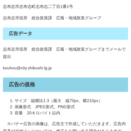
志布志市志布志町志布志二丁目1番1号
志布志市役所 総合政策課 広報・地域政策グループ
広告データ
志布志市役所 総合政策課 広報・地域政策グループまでメールで
提出
kouhou@city.shibushi.lg.jp
広告の規格
サイズ 縦横比1:3（最大 縦70px、横210px）
画像形式 JPEG形式、PNG形式
容量 20キロバイト以内
※バナー広告の画像は、広告主で作成していただきます。広告内