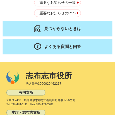
重要なお知らせの一覧
重要なお知らせのRSS
見つからないときは
よくある質問と回答
志布志市役所
法人番号3000020462217
有明支所
〒899-7492 鹿児島県志布志市有明町野井倉1756番地
Tel:099-474-1111 Fax:099-474-2281
本庁・志布志支所