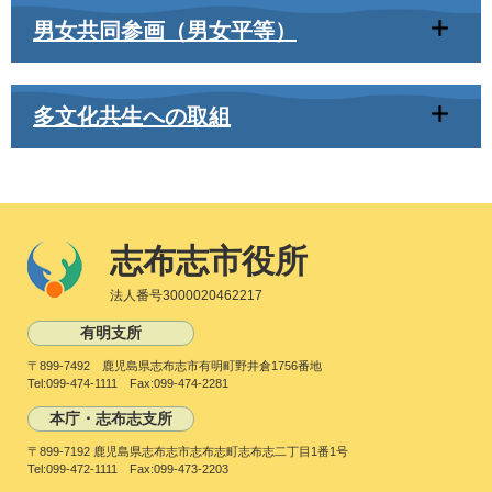
男女共同参画（男女平等）
多文化共生への取組
志布志市役所
法人番号3000020462217
有明支所
〒899-7492 鹿児島県志布志市有明町野井倉1756番地
Tel:099-474-1111 Fax:099-474-2281
本庁・志布志支所
〒899-7192 鹿児島県志布志市志布志町志布志二丁目1番1号
Tel:099-472-1111 Fax:099-473-2203