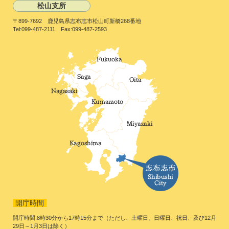
松山支所
〒899-7692 鹿児島県志布志市松山町新橋268番地
Tel:099-487-2111 Fax:099-487-2593
開庁時間
開庁時間:8時30分から17時15分まで（ただし、土曜日、日曜日、祝日、及び12月
29日～1月3日は除く）