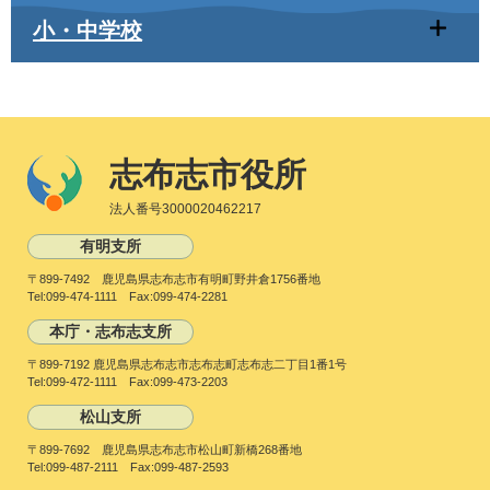
小・中学校
志布志市役所
法人番号3000020462217
有明支所
〒899-7492 鹿児島県志布志市有明町野井倉1756番地
Tel:099-474-1111 Fax:099-474-2281
本庁・志布志支所
〒899-7192 鹿児島県志布志市志布志町志布志二丁目1番1号
Tel:099-472-1111 Fax:099-473-2203
松山支所
〒899-7692 鹿児島県志布志市松山町新橋268番地
Tel:099-487-2111 Fax:099-487-2593